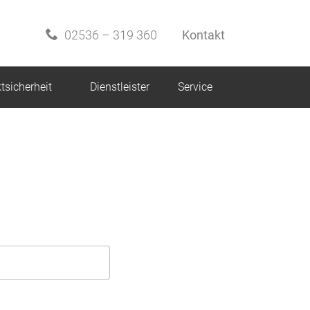
02536 – 319 360
Kontakt
tsicherheit
Dienstleister
Service